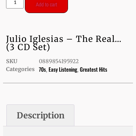
Add to cart
Julio Iglesias – The Real…
(3 CD Set)
SKU
0889854195922
70s
Easy Listening
Greatest Hits
Categories
,
,
Description