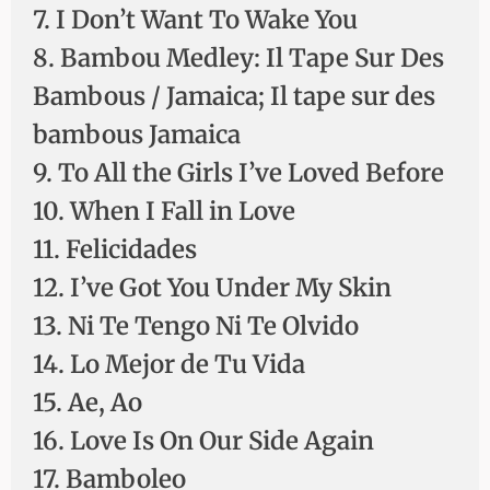
7. I Don’t Want To Wake You
8. Bambou Medley: Il Tape Sur Des
Bambous / Jamaica; Il tape sur des
bambous Jamaica
9. To All the Girls I’ve Loved Before
10. When I Fall in Love
11. Felicidades
12. I’ve Got You Under My Skin
13. Ni Te Tengo Ni Te Olvido
14. Lo Mejor de Tu Vida
15. Ae, Ao
16. Love Is On Our Side Again
17. Bamboleo