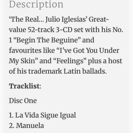
Description
‘The Real… Julio Iglesias’ Great-
value 52-track 3-CD set with his No.
1 “Begin The Beguine” and
favourites like “I’ve Got You Under
My Skin” and “Feelings” plus a host
of his trademark Latin ballads.
Tracklist
:
Disc One
1. La Vida Sigue Igual
2. Manuela