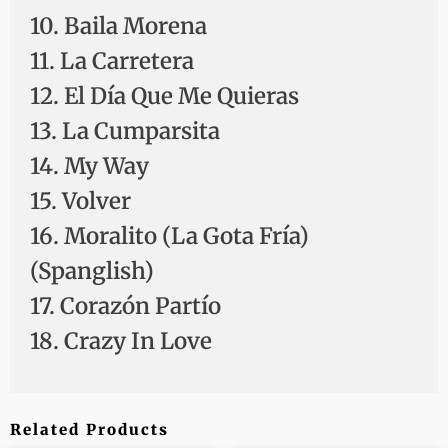
10. Baila Morena
11. La Carretera
12. El Día Que Me Quieras
13. La Cumparsita
14. My Way
15. Volver
16. Moralito (La Gota Fría)
(Spanglish)
17. Corazón Partío
18. Crazy In Love
Related Products