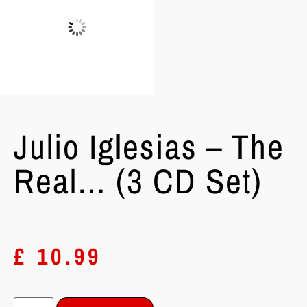
Julio Iglesias – The
Real… (3 CD Set)
£
10.99