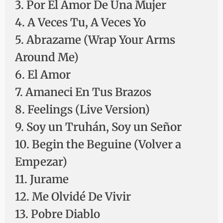
3. Por El Amor De Una Mujer
4. A Veces Tu, A Veces Yo
5. Abrazame (Wrap Your Arms
Around Me)
6. El Amor
7. Amaneci En Tus Brazos
8. Feelings (Live Version)
9. Soy un Truhán, Soy un Señor
10. Begin the Beguine (Volver a
Empezar)
11. Jurame
12. Me Olvidé De Vivir
13. Pobre Diablo