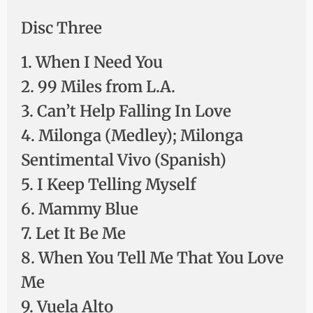
Disc Three
1. When I Need You
2. 99 Miles from L.A.
3. Can’t Help Falling In Love
4. Milonga (Medley); Milonga
Sentimental Vivo (Spanish)
5. I Keep Telling Myself
6. Mammy Blue
7. Let It Be Me
8. When You Tell Me That You Love
Me
9. Vuela Alto